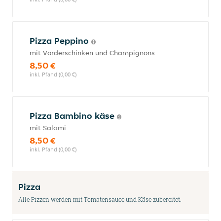
Pizza Peppino
mit Vorderschinken und Champignons
8,50 €
inkl. Pfand (0,00 €)
Pizza Bambino käse
mit Salami
8,50 €
inkl. Pfand (0,00 €)
Pizza
Alle Pizzen werden mit Tomatensauce und Käse zubereitet.