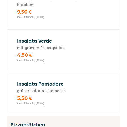
Krabben
9,50 €
inkl. Pfand (0,00 €)
Insalata Verde
mit grünem Eisbergsalat
4,50 €
inkl. Pfand (0,00 €)
Insalata Pomodore
grüner Salat mit Tomaten
5,50 €
inkl. Pfand (0,00 €)
Pizzabrötchen