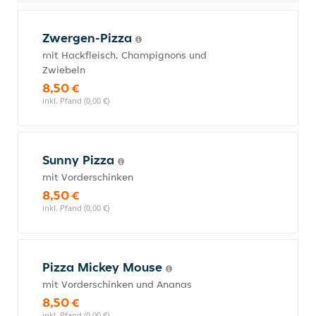
Zwergen-Pizza
mit Hackfleisch, Champignons und
Zwiebeln
8,50 €
inkl. Pfand (0,00 €)
Sunny Pizza
mit Vorderschinken
8,50 €
inkl. Pfand (0,00 €)
Pizza Mickey Mouse
mit Vorderschinken und Ananas
8,50 €
inkl. Pfand (0,00 €)