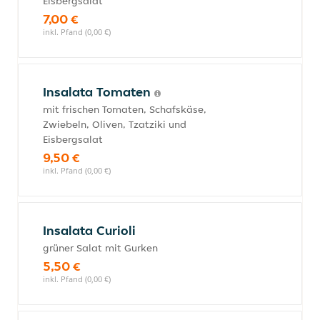
Eisbergsalat
7,00 €
inkl. Pfand (0,00 €)
Insalata Tomaten
mit frischen Tomaten, Schafskäse,
Zwiebeln, Oliven, Tzatziki und
Eisbergsalat
9,50 €
inkl. Pfand (0,00 €)
Insalata Curioli
grüner Salat mit Gurken
5,50 €
inkl. Pfand (0,00 €)