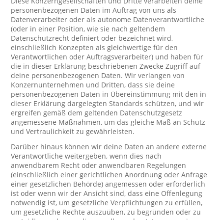
Diese Konzerngesellschaften und Dritte verarbeiten deine
personenbezogenen Daten im Auftrag von uns als
Datenverarbeiter oder als autonome Datenverantwortliche
(oder in einer Position, wie sie nach geltendem
Datenschutzrecht definiert oder bezeichnet wird,
einschließlich Konzepten als gleichwertige für den
Verantwortlichen oder Auftragsverarbeiter) und haben für
die in dieser Erklärung beschriebenen Zwecke Zugriff auf
deine personenbezogenen Daten. Wir verlangen von
Konzernunternehmen und Dritten, dass sie deine
personenbezogenen Daten in Übereinstimmung mit den in
dieser Erklärung dargelegten Standards schützen, und wir
ergreifen gemäß dem geltenden Datenschutzgesetz
angemessene Maßnahmen, um das gleiche Maß an Schutz
und Vertraulichkeit zu gewährleisten.
Darüber hinaus können wir deine Daten an andere externe
Verantwortliche weitergeben, wenn dies nach
anwendbarem Recht oder anwendbaren Regelungen
(einschließlich einer gerichtlichen Anordnung oder Anfrage
einer gesetzlichen Behörde) angemessen oder erforderlich
ist oder wenn wir der Ansicht sind, dass eine Offenlegung
notwendig ist, um gesetzliche Verpflichtungen zu erfüllen,
um gesetzliche Rechte auszuüben, zu begründen oder zu