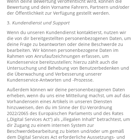
Wenn deine Bewertung veröffentlicht wird, können die
Bewertung und dein Vorname Fahrern, Partnern und/oder
der Öffentlichkeit zur Verfügung gestellt werden.
3.
Kundendienst und Support
Wenn du unseren Kundendienst kontaktierst, nutzen wir
die von dir bereitgestellten personenbezogenen Daten, um
deine Frage zu beantworten oder deine Beschwerde zu
bearbeiten. Wir können personenbezogene Daten im
Rahmen von Anrufaufzeichnungen erfassen, um
Kundenservice bereitzustellen; hierzu zählt auch die
Untersuchung und Behebung von Benutzerbedenken und
die Überwachung und Verbesserung unserer
Kundenservice-Antworten und -Prozesse.
Außerdem können wir deine personenbezogenen Daten
erheben, wenn du uns eine Mitteilung machst, um auf das
Vorhandensein eines Artikels in unseren Diensten
hinzuweisen, den du im Sinne der EU-Verordnung
2022/2065 des Europäischen Parlaments und des Rates
(„Digital Services Act“) als „illegalen Inhalt“ betrachtest, um
dir Zugang zu einem internen System zur
Beschwerdebearbeitung zu bieten und/oder um gemäß
dem Digital Services Act erforderliche Aussetzungs- und