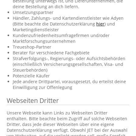
Bestellung unterwegs ist, und Lieferunternehmen, die
deine Bestellung an dich liefern.
Umsetzungspartner
Händler, Zahlungs- und Kartendienstleister wie Adyen
(Bitte beachte die Datenschutzerklärung
hier
) und
Marketingdienstleister
Kundenzufriedenheitsumfragefirmen und/oder
Marktforschungsunternehmen
Treueshop-Partner
Berater für verschiedene Fachgebiete
Strafverfolgungs-, Regierungs- oder Aufsichtsbehörden
(einschließlich Versicherungsgesellschaften, Visa- und
Steuerbehörden)
Potenzielle Käufer
Jede andere Drittpartei, vorausgesetzt, du erteilst deine
Einwilligung zur Offenlegung
Webseiten Dritter
Unsere Webseite kann Links zu Webseiten Dritter
enthalten. Bitte beachte beim Zugriff auf solche Webseiten
Dritter, dass jede dieser Webseiten über eine eigene
Datenschutzerklärung verfügt. Obwohl JET bei der Auswahl
von Webseiten, auf die verlinkt werden soll, große Sorgfalt