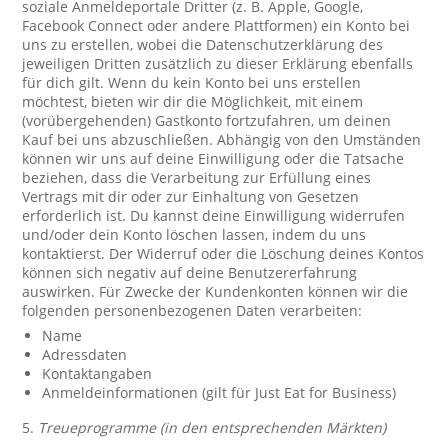
soziale Anmeldeportale Dritter (z. B. Apple, Google,
Facebook Connect oder andere Plattformen) ein Konto bei
uns zu erstellen, wobei die Datenschutzerklärung des
jeweiligen Dritten zusätzlich zu dieser Erklärung ebenfalls
für dich gilt. Wenn du kein Konto bei uns erstellen
möchtest, bieten wir dir die Möglichkeit, mit einem
(vorübergehenden) Gastkonto fortzufahren, um deinen
Kauf bei uns abzuschließen. Abhängig von den Umständen
können wir uns auf deine Einwilligung oder die Tatsache
beziehen, dass die Verarbeitung zur Erfüllung eines
Vertrags mit dir oder zur Einhaltung von Gesetzen
erforderlich ist. Du kannst deine Einwilligung widerrufen
und/oder dein Konto löschen lassen, indem du uns
kontaktierst. Der Widerruf oder die Löschung deines Kontos
können sich negativ auf deine Benutzererfahrung
auswirken. Für Zwecke der Kundenkonten können wir die
folgenden personenbezogenen Daten verarbeiten:
Name
Adressdaten
Kontaktangaben
Anmeldeinformationen (gilt für Just Eat for Business)
5.
Treueprogramme (in den entsprechenden Märkten)