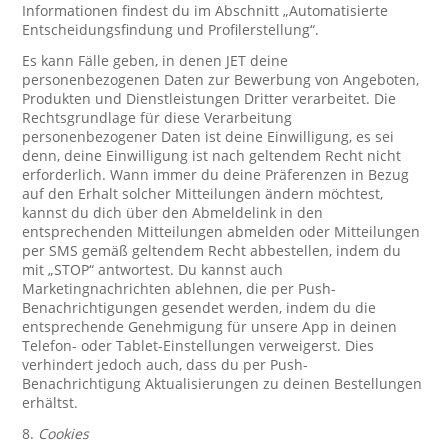
Informationen findest du im Abschnitt „Automatisierte
Entscheidungsfindung und Profilerstellung“.
Es kann Fälle geben, in denen JET deine
personenbezogenen Daten zur Bewerbung von Angeboten,
Produkten und Dienstleistungen Dritter verarbeitet. Die
Rechtsgrundlage für diese Verarbeitung
personenbezogener Daten ist deine Einwilligung, es sei
denn, deine Einwilligung ist nach geltendem Recht nicht
erforderlich. Wann immer du deine Präferenzen in Bezug
auf den Erhalt solcher Mitteilungen ändern möchtest,
kannst du dich über den Abmeldelink in den
entsprechenden Mitteilungen abmelden oder Mitteilungen
per SMS gemäß geltendem Recht abbestellen, indem du
mit „STOP“ antwortest. Du kannst auch
Marketingnachrichten ablehnen, die per Push-
Benachrichtigungen gesendet werden, indem du die
entsprechende Genehmigung für unsere App in deinen
Telefon- oder Tablet-Einstellungen verweigerst. Dies
verhindert jedoch auch, dass du per Push-
Benachrichtigung Aktualisierungen zu deinen Bestellungen
erhältst.
8.
Cookies