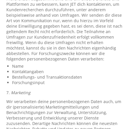
Plattformen zu verbessern, kann JET dich kontaktieren, um
Kundenrecherchen durchzuführen, unter anderem
beispielsweise anhand von Umfragen. Wir senden dir diese
Art von Kommunikation nur, wenn du hierzu im Vorfeld
deine Einwilligung gegeben hast, es sei denn, diese ist nach
geltendem Recht nicht erforderlich. Die Teilnahme an
Umfragen zur Kundenzufriedenheit erfolgt vollkommen
freiwillig. Wenn du diese Umfragen nicht erhalten
möchtest, kannst du sie in den Nachrichten eigenhändig
abbestellen. Für Forschungszwecke können wir die
folgenden personenbezogenen Daten verarbeiten:
Name
Kontaktangaben
Bestellungs- und Transaktionsdaten
Forschungsinput
7.
Marketing
Wir verarbeiten deine personenbezogenen Daten auch, um
dir (personalisierte) Marketingmitteilungen und
Benachrichtigungen zur Verwaltung, Unterstützung,
Verbesserung und Entwicklung unserer Dienste
zuzusenden. Derartige Nachrichten können die neuesten
Nachrichten, Rabatte und Updates zu neuen Partnern