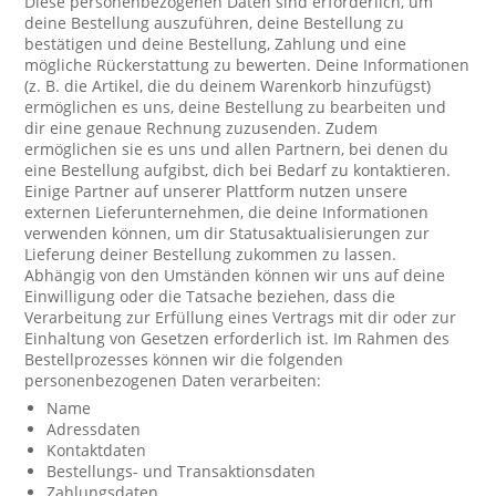
Diese personenbezogenen Daten sind erforderlich, um
deine Bestellung auszuführen, deine Bestellung zu
bestätigen und deine Bestellung, Zahlung und eine
mögliche Rückerstattung zu bewerten. Deine Informationen
(z. B. die Artikel, die du deinem Warenkorb hinzufügst)
ermöglichen es uns, deine Bestellung zu bearbeiten und
dir eine genaue Rechnung zuzusenden. Zudem
ermöglichen sie es uns und allen Partnern, bei denen du
eine Bestellung aufgibst, dich bei Bedarf zu kontaktieren.
Einige Partner auf unserer Plattform nutzen unsere
externen Lieferunternehmen, die deine Informationen
verwenden können, um dir Statusaktualisierungen zur
Lieferung deiner Bestellung zukommen zu lassen.
Abhängig von den Umständen können wir uns auf deine
Einwilligung oder die Tatsache beziehen, dass die
Verarbeitung zur Erfüllung eines Vertrags mit dir oder zur
Einhaltung von Gesetzen erforderlich ist. Im Rahmen des
Bestellprozesses können wir die folgenden
personenbezogenen Daten verarbeiten:
Name
Adressdaten
Kontaktdaten
Bestellungs- und Transaktionsdaten
Zahlungsdaten