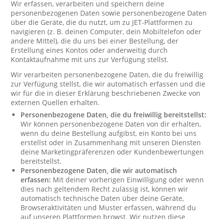
Wir erfassen, verarbeiten und speichern deine
personenbezogenen Daten sowie personenbezogene Daten
über die Geräte, die du nutzt, um zu JET-Plattformen zu
navigieren (z. B. deinen Computer, dein Mobiltelefon oder
andere Mittel), die du uns bei einer Bestellung, der
Erstellung eines Kontos oder anderweitig durch
Kontaktaufnahme mit uns zur Verfügung stellst.
Wir verarbeiten personenbezogene Daten, die du freiwillig
zur Verfügung stellst, die wir automatisch erfassen und die
wir für die in dieser Erklärung beschriebenen Zwecke von
externen Quellen erhalten.
Personenbezogene Daten, die du freiwillig bereitstellst:
Wir können personenbezogene Daten von dir erhalten,
wenn du deine Bestellung aufgibst, ein Konto bei uns
erstellst oder in Zusammenhang mit unseren Diensten
deine Marketingpräferenzen oder Kundenbewertungen
bereitstellst.
Personenbezogene Daten, die wir automatisch
erfassen:
Mit deiner vorherigen Einwilligung oder wenn
dies nach geltendem Recht zulässig ist, können wir
automatisch technische Daten über deine Geräte,
Browseraktivitäten und Muster erfassen, während du
auf unseren Plattformen browst. Wir nutzen diese