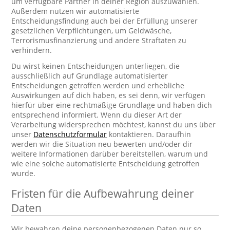
um verfügbare Partner in deiner Region auszuwählen.
Außerdem nutzen wir automatisierte
Entscheidungsfindung auch bei der Erfüllung unserer
gesetzlichen Verpflichtungen, um Geldwäsche,
Terrorismusfinanzierung und andere Straftaten zu
verhindern.
Du wirst keinen Entscheidungen unterliegen, die
ausschließlich auf Grundlage automatisierter
Entscheidungen getroffen werden und erhebliche
Auswirkungen auf dich haben, es sei denn, wir verfügen
hierfür über eine rechtmäßige Grundlage und haben dich
entsprechend informiert. Wenn du dieser Art der
Verarbeitung widersprechen möchtest, kannst du uns über
unser
Datenschutzformular
kontaktieren. Daraufhin
werden wir die Situation neu bewerten und/oder dir
weitere Informationen darüber bereitstellen, warum und
wie eine solche automatisierte Entscheidung getroffen
wurde.
Fristen für die Aufbewahrung deiner
Daten
Wir bewahren deine personenbezogenen Daten nur so